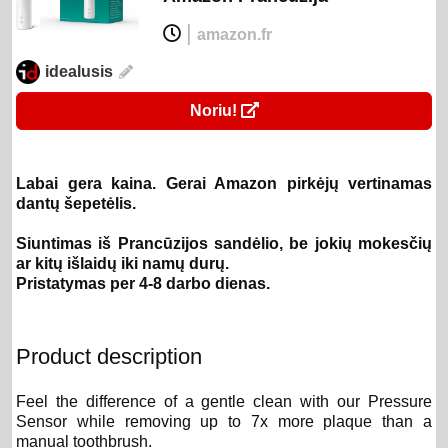
|
amazon.fr
idealusis
Noriu!
Labai gera kaina. Gerai Amazon pirkėjų vertinamas
dantų šepetėlis.
Siuntimas iš Prancūzijos sandėlio, be jokių mokesčių
ar kitų išlaidų iki namų durų.
Pristatymas per 4-8 darbo dienas.
Product description
Feel the difference of a gentle clean with our Pressure
Sensor while removing up to 7x more plaque than a
manual toothbrush.